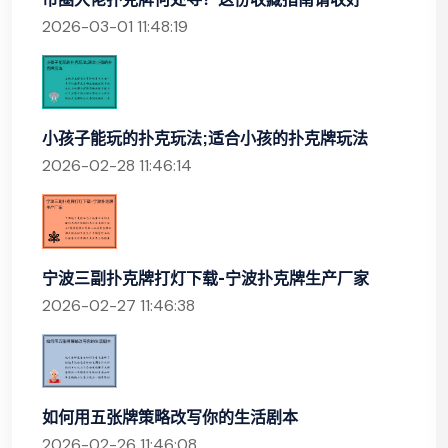
2026-03-01 11:48:19
小孩子能玩的扑克玩法;适合小孩的扑克牌玩法
2026-02-28 11:46:14
宁波三副扑克牌打灯下载-宁波扑克牌生产厂家
2026-02-27 11:46:38
如何用五张牌策略改写你的生活剧本
2026-02-26 11:46:08