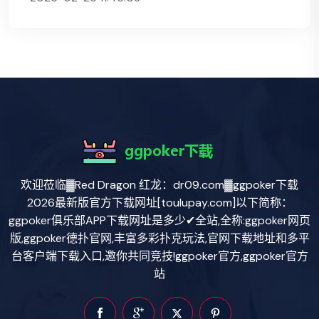
欢迎莅临▓Red Dragon 红龙：dr09.com▓ggpoker下载
2026最新版官方下载网址[toulupay.com]以下简称：
ggpoker俱乐部APP下载网址是多少✔全站,全称:ggpoker网页
版,ggpoker德扑官网,丰富多彩扑克玩法,官网下载地址和多平
台客户端下载入口,邀你共同竞技!ggpoker官方,ggpoker官方
站