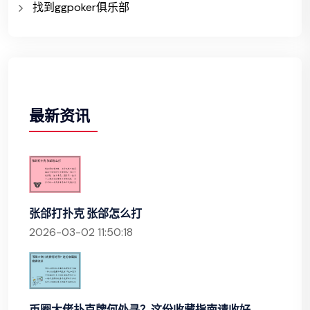
找到ggpoker俱乐部
最新资讯
张郃打扑克 张郃怎么打
2026-03-02 11:50:18
币圈大佬扑克牌何处寻？这份收藏指南请收好