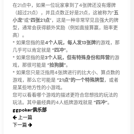
在21点中，如果一位玩家拿到了4张牌还没有爆牌
（超过21点），并且点数正好是21点，这被称为“
五
小龙
”或“
四张21点
”，这是一种非常罕见且强大的牌
型，通常会获得额外奖励（例如直接算赢，赔率更
高）。
* 如果您指的是
4个人玩，每人发13张牌
的游戏，那
几乎可以肯定就是
“四冲”
。
* 如果您指的是
3个人玩，但有特殊身份和阵营
的游
戏，那很可能是
“捡狗腿”
。
* 如果您只是泛指用4张牌进行的比大小、算点数的
游戏，那么它可能是
“21点”的一个特殊牌型
，或者
是某些地方性的小游戏。
您可以看看哪个游戏的描述更符合您想找的玩法的
玩法。其中最经典的4人纸牌游戏就是
“四冲”
。
ggpoker俱乐部
上一篇
下一篇