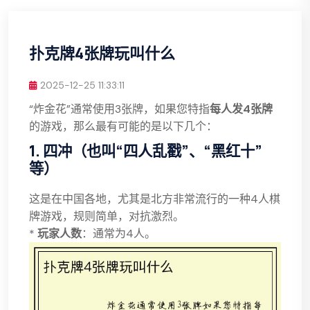
扑克牌4张牌玩叫什么
2025-12-25 11:33:11
“炸金花”通常使用3张牌，如果您特指
每人发4张牌
的游戏，那么最有可能的是以下几个：
1. 四冲（也叫“四人乱戳”、“黑红十”
等）
这是在中国各地，尤其是北方非常流行的一种4人棋
牌游戏，规则简单，对抗激烈。
*
玩家人数
：通常为4人。