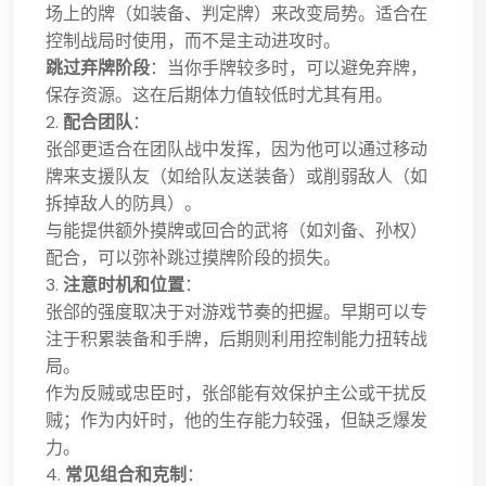
场上的牌（如装备、判定牌）来改变局势。适合在
控制战局时使用，而不是主动进攻时。
跳过弃牌阶段
：当你手牌较多时，可以避免弃牌，
保存资源。这在后期体力值较低时尤其有用。
2.
配合团队
：
张郃更适合在团队战中发挥，因为他可以通过移动
牌来支援队友（如给队友送装备）或削弱敌人（如
拆掉敌人的防具）。
与能提供额外摸牌或回合的武将（如刘备、孙权）
配合，可以弥补跳过摸牌阶段的损失。
3.
注意时机和位置
：
张郃的强度取决于对游戏节奏的把握。早期可以专
注于积累装备和手牌，后期则利用控制能力扭转战
局。
作为反贼或忠臣时，张郃能有效保护主公或干扰反
贼；作为内奸时，他的生存能力较强，但缺乏爆发
力。
4.
常见组合和克制
：