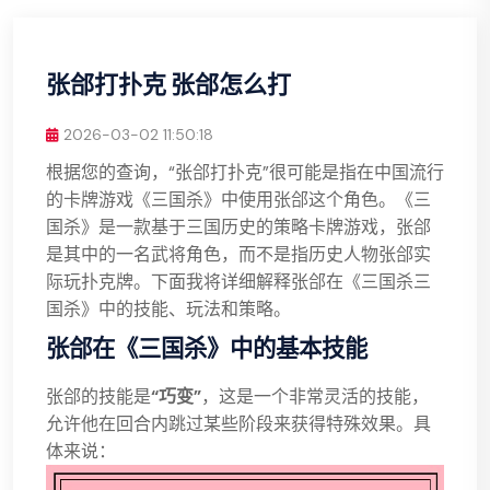
张郃打扑克 张郃怎么打
2026-03-02 11:50:18
根据您的查询，“张郃打扑克”很可能是指在中国流行
的卡牌游戏《三国杀》中使用张郃这个角色。《三
国杀》是一款基于三国历史的策略卡牌游戏，张郃
是其中的一名武将角色，而不是指历史人物张郃实
际玩扑克牌。下面我将详细解释张郃在《三国杀三
国杀》中的技能、玩法和策略。
张郃在《三国杀》中的基本技能
张郃的技能是
“巧变”
，这是一个非常灵活的技能，
允许他在回合内跳过某些阶段来获得特殊效果。具
体来说：