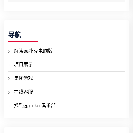
导航
解读aa扑克电脑版
项目展示
集团游戏
在线客服
找到ggpoker俱乐部