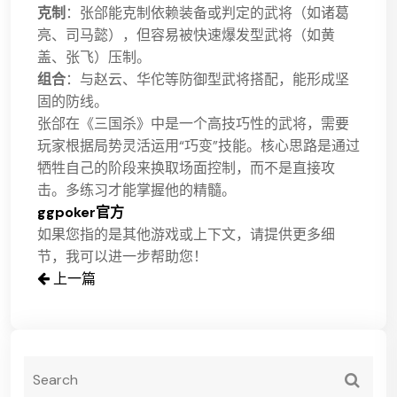
克制
：张郃能克制依赖装备或判定的武将（如诸葛
亮、司马懿），但容易被快速爆发型武将（如黄
盖、张飞）压制。
组合
：与赵云、华佗等防御型武将搭配，能形成坚
固的防线。
张郃在《三国杀》中是一个高技巧性的武将，需要
玩家根据局势灵活运用“巧变”技能。核心思路是通过
牺牲自己的阶段来换取场面控制，而不是直接攻
击。多练习才能掌握他的精髓。
ggpoker官方
如果您指的是其他游戏或上下文，请提供更多细
节，我可以进一步帮助您！
上一篇