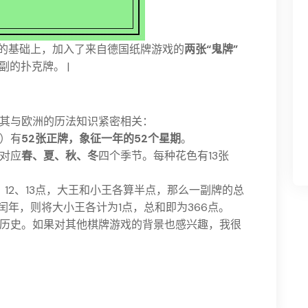
牌的基础上，加入了来自德国纸牌游戏的
两张“鬼牌”
的扑克牌。 |
其与欧洲的历法知识紧密相关：
）有
52张正牌，象征一年的52个星期
。
对应
春、夏、秋、冬
四个季节。每种花色有13张
1、12、13点，大王和小王各算半点，那么一副牌的总
闰年，则将大小王各计为1点，总和即为366点。
历史。如果对其他棋牌游戏的背景也感兴趣，我很