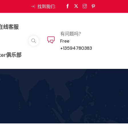
找到我们:
在线客服
有问题吗？
Free
+13594780383
ker俱乐部