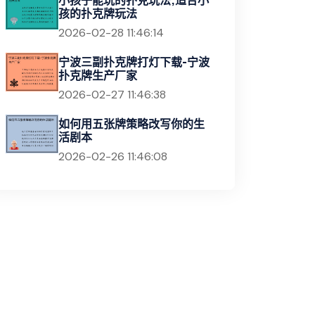
小孩子能玩的扑克玩法;适合小
孩的扑克牌玩法
2026-02-28 11:46:14
宁波三副扑克牌打灯下载-宁波
扑克牌生产厂家
2026-02-27 11:46:38
如何用五张牌策略改写你的生
活剧本
2026-02-26 11:46:08