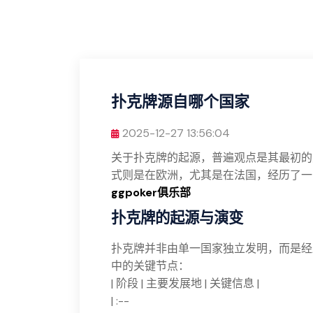
扑克牌源自哪个国家
2025-12-27 13:56:04
关于扑克牌的起源，普遍观点是其最初的
式则是在欧洲，尤其是在法国，经历了一
ggpoker俱乐部
扑克牌的起源与演变
扑克牌并非由单一国家独立发明，而是经
中的关键节点：
| 阶段 | 主要发展地 | 关键信息 |
| :--