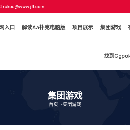
rukou@www.j9.com
网入口
解读aa扑克电脑版
项目展示
集团游戏
找到ggpo
集团游戏
首页
-
集团游戏