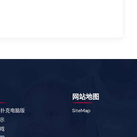
网站地图
a扑克电脑版
SiteMap
示
戏