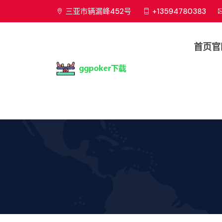
三亚市辆漏峰452号
+13594780383
首页官