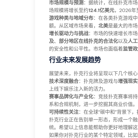
市场规模与预测
：据统计，在线扑克市场在
场规模将增长至约
124.1亿美元
，2026
游戏种类与地域分布
：在各类扑克游戏中
额。从区域市场来看，
北美
是最大的市场
增长驱动力与挑战
：市场的快速增长市场
及
、
部分地区在线扑克的合法化
以及
人工
的安全性和公平性。市场也面临着
监管政
行业未来发展趋势
展望未来，扑克行业将呈现以下几个核心
技术深度融合
：扑克牌及游戏与
增强现实
上线下娱乐注入新的活力。
赛事品牌化与产业化
：竞技扑克赛事将持
系和合规机制，进一步挖掘其商业价值。
可持续性关注
：在全球“碳中和”背景下
扑克行业正在告别单一形态，形成一个融
统。希望以上信息能帮助你更好地理解这
如果你对扑克行业的某个特定领域，比如