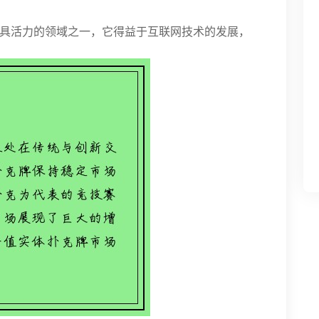
具活力的领域之一，它得益于互联网技术的发展，