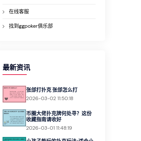
在线客服
找到ggpoker俱乐部
最新资讯
张郃打扑克 张郃怎么打
2026-03-02 11:50:18
币圈大佬扑克牌何处寻？这份
收藏指南请收好
2026-03-01 11:48:19