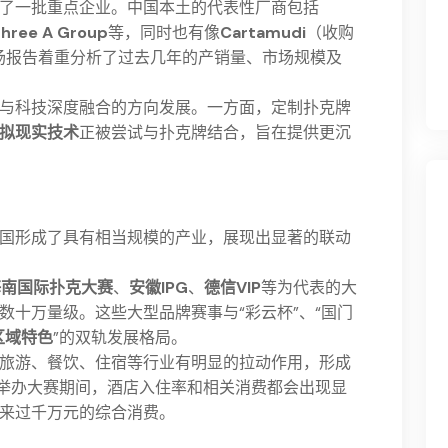
了一批重点企业。中国本土的代表性厂商包括
Three A Group
等，同时也有像
Cartamudi
（收购
市场报告着重分析了过去几年的产销量、市场规模及
与科技深度融合的方向发展。一方面，定制扑克牌
拟现实技术
正被尝试与扑克牌结合，旨在提供更沉
国形成了具有相当规模的产业，展现出显著的联动
海南国际扑克大赛
、
安徽IPG
、
德信VIP
等为代表的大
数十万量级。这些大型品牌赛事与“彩云杯”、“国门
区域特色
”的双轨发展格局。
旅游、餐饮、住宿等行业有明显的拉动作用，形成
在举办大赛期间，酒店入住率和相关消费都会出现显
来过千万元的综合消费。