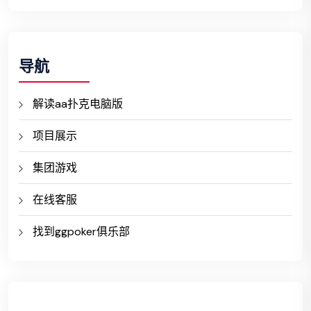
导航
解读aa扑克电脑版
项目展示
集团游戏
在线客服
找到ggpoker俱乐部