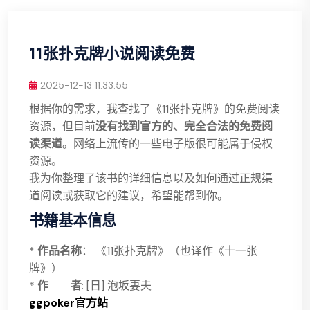
11张扑克牌小说阅读免费
2025-12-13 11:33:55
根据你的需求，我查找了《11张扑克牌》的免费阅读
资源，但目前
没有找到官方的、完全合法的免费阅
读渠道
。网络上流传的一些电子版很可能属于侵权
资源。
我为你整理了该书的详细信息以及如何通过正规渠
道阅读或获取它的建议，希望能帮到你。
书籍基本信息
*
作品名称
： 《11张扑克牌》（也译作《十一张
牌》）
*
作 者
: [日] 泡坂妻夫
ggpoker官方站