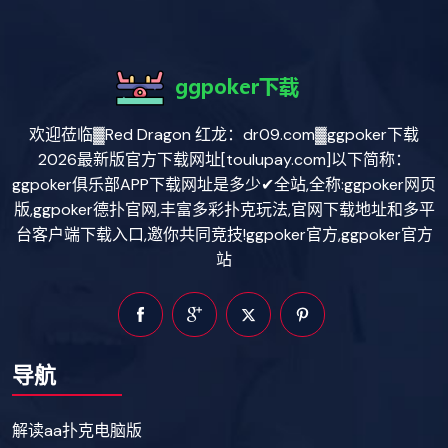
欢迎莅临▓Red Dragon 红龙：dr09.com▓ggpoker下载
2026最新版官方下载网址[toulupay.com]以下简称：
ggpoker俱乐部APP下载网址是多少✔全站,全称:ggpoker网页
版,ggpoker德扑官网,丰富多彩扑克玩法,官网下载地址和多平
台客户端下载入口,邀你共同竞技!ggpoker官方,ggpoker官方
站
导航
解读aa扑克电脑版