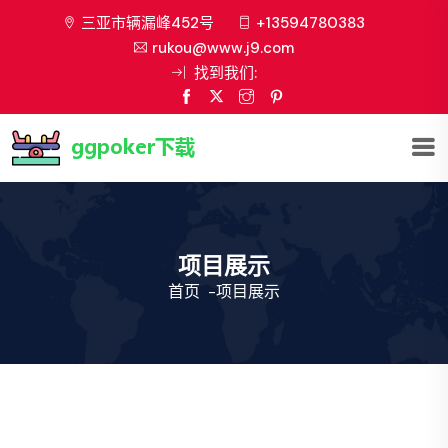
三亚市辆漏峰452号
+13594780383
rukou@www.j9.com
找到我们:
项目展示
首页
-
项目展示