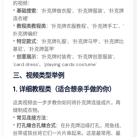
的视频：
*
基础搜索
：`扑克牌做衣服`、`扑克牌服装`、`扑克牌
连衣裙`
*
教程类教程类
：`扑克牌衣服教程`、`扑克牌手工`、`
扑克牌编织`
*
特定款式
：`扑克牌礼服`、`扑克牌马甲`、`扑克牌比
基尼`、`扑克牌盔甲`
*
创意展示
：`扑克牌时装秀`、`扑克牌创意服装`、
`card dress`、`playing cards costume`
三、视频类型举例
1. 详细教程类（适合想亲手做的你）
这类视频会一步步教你如何将扑克牌连接成片，再
缝制成衣物。
*
常见连接方法
：
*
打孔缝合孔缝合式
：在扑克牌边缘打孔，用鱼线、
丝带或铁丝将它们一片片串起来。这是最常用、最