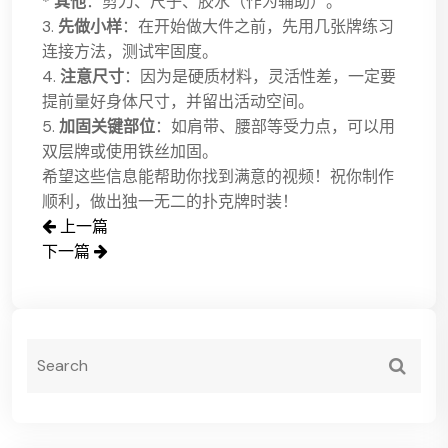
*
其他
：剪刀、尺子、胶水（作为辅助）。
3.
先做小样
：在开始做大件之前，先用几张牌练习
连接方法，测试牢固度。
4.
注意尺寸
：因为是硬质材料，灵活性差，一定要
提前量好身体尺寸，并留出活动空间。
5.
加固关键部位
：如肩带、腰部等受力点，可以用
双层牌或使用铁丝加固。
希望这些信息能帮助你找到满意的视频！祝你制作
顺利，做出独一无二的扑克牌时装！
上一篇
下一篇