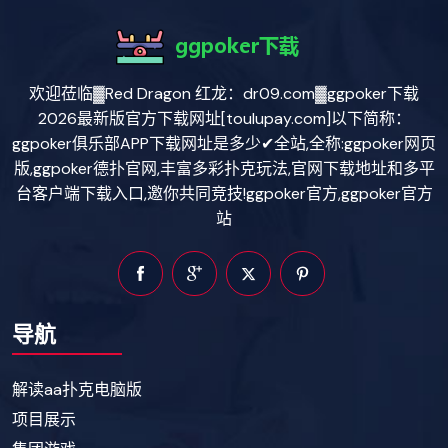
欢迎莅临▓Red Dragon 红龙：dr09.com▓ggpoker下载
2026最新版官方下载网址[toulupay.com]以下简称：
ggpoker俱乐部APP下载网址是多少✔全站,全称:ggpoker网页
版,ggpoker德扑官网,丰富多彩扑克玩法,官网下载地址和多平
台客户端下载入口,邀你共同竞技!ggpoker官方,ggpoker官方
站
导航
解读aa扑克电脑版
项目展示