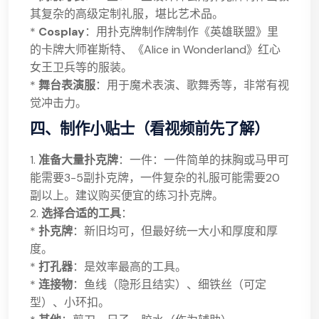
其复杂的高级定制礼服，堪比艺术品。
*
Cosplay
：用扑克牌制作牌制作《英雄联盟》里
的卡牌大师崔斯特、《Alice in Wonderland》红心
女王卫兵等的服装。
*
舞台表演服
：用于魔术表演、歌舞秀等，非常有视
觉冲击力。
四、制作小贴士（看视频前先了解）
1.
准备大量扑克牌
：一件：一件简单的抹胸或马甲可
能需要3-5副扑克牌，一件复杂的礼服可能需要20
副以上。建议购买便宜的练习扑克牌。
2.
选择合适的工具
：
*
扑克牌
：新旧均可，但最好统一大小和厚度和厚
度。
*
打孔器
：是效率最高的工具。
*
连接物
：鱼线（隐形且结实）、细铁丝（可定
型）、小环扣。