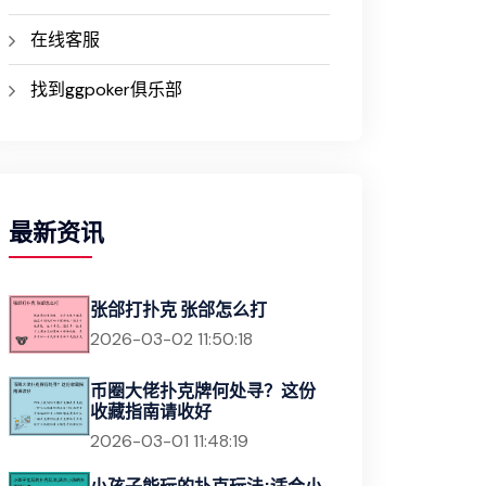
在线客服
找到ggpoker俱乐部
最新资讯
张郃打扑克 张郃怎么打
2026-03-02 11:50:18
币圈大佬扑克牌何处寻？这份
收藏指南请收好
2026-03-01 11:48:19