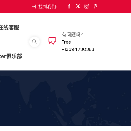
找到我们:
在线客服
有问题吗？
Free
+13594780383
ker俱乐部