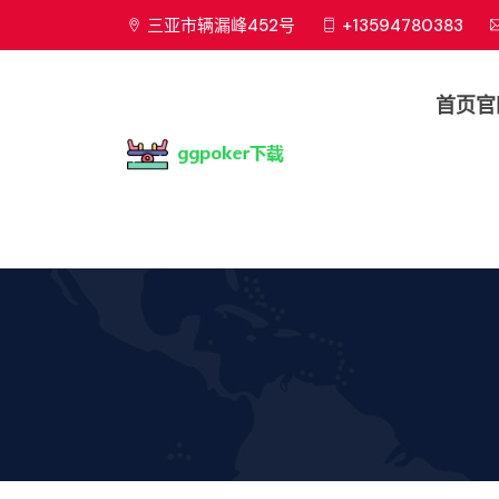
三亚市辆漏峰452号
+13594780383
首页官