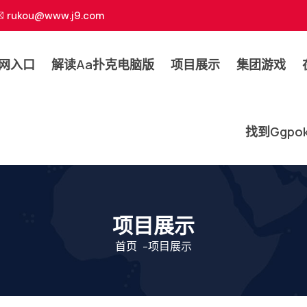
rukou@www.j9.com
网入口
解读aa扑克电脑版
项目展示
集团游戏
找到ggpo
项目展示
首页
-
项目展示