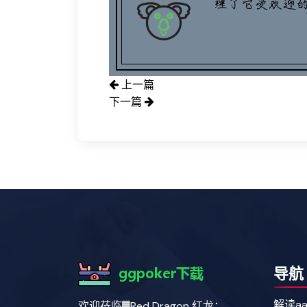
上一篇
下一篇
导航
解读a
欢迎莅临▓Red Dragon 红龙：