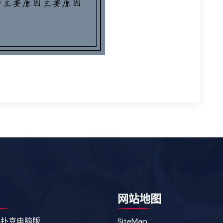
网站地图
a扑克电脑版
SiteMap