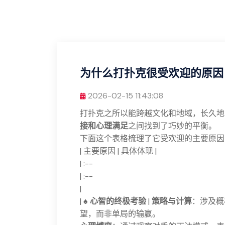
为什么打扑克很受欢迎的原因
2026-02-15 11:43:08
打扑克之所以能跨越文化和地域，长久地
接和心理满足
之间找到了巧妙的平衡。
下面这个表格梳理了它受欢迎的主要原因
| 主要原因 | 具体体现 |
| :--
| :--
|
| ♠️
心智的终极考验
|
策略与计算
：涉及概
望，而非单局的输赢。