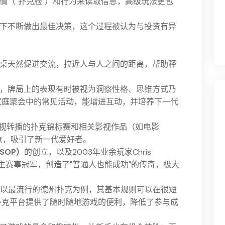
情（"扑克脸"）和行为来读取信息，高级玩法更包
下不断做出最佳决策，这个过程被认为与投资有异
桌天然促进交流，拉近人与人之间的距离，帮助释
，牌局上的表现有时被视为洞察性格、思维方式乃
家庭聚会中的常见活动，能增进互动，并培养下一代
视转播的扑克锦标赛和相关影视作品（如电影
形象，吸引了新一代爱好者。
SOP）
的创立，以及2003年业余玩家Chris
OP主赛事冠军，创造了"普通人也能成功"的传奇，极大
以最流行的德州扑克为例，其基本规则可以在很短
扑克平台提供了随时随地游戏的便利，降低了参与成