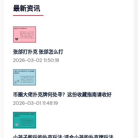
最新资讯
张郃打扑克 张郃怎么打
2026-03-02 11:50:18
币圈大佬扑克牌何处寻？这份收藏指南请收好
2026-03-01 11:48:19
小孩子能玩的扑克玩法;适合小孩的扑克牌玩法