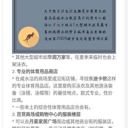
* 其他大型超市如
华润万家
等，在夏季来临时也会上
架泳衣。
2.
专业的体育用品商店
* 在咸水沽的商场里或沿街店铺，寻找像
迪卡侬
这样
的专业体育用品店。这里是购买泳衣及其他游泳装
备（泳镜、泳帽等）的最佳地点，款式专业，性价
比高。
* 一些本土的综合性体育用品店也会有。
3.
百货商场或购物中心的服装楼层
* 可以去
月星家居广场
周边或其他商业街的服装店，