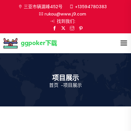
三亚市辆漏峰452号
+13594780383
rukou@www.j9.com
找到我们:
项目展示
首页
-
项目展示