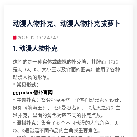
动漫人物扑克、动漫人物扑克拔萝卜
2025-12-19 12:47:47
1. 动漫人物扑克
这指的是一种
实体或虚拟的扑克牌
，其牌面（特别
是J、Q、K、大小王以及背面的图案）使用了各种
动漫人物的形象。
*
常见形式
：
ggpoker德扑官网
*
主题扑克
：整套扑克围绕一个热门动漫系列设计，
例如《航海王》、《火影忍者》、《鬼灭之刃》主
题扑克，里面的角色对应不同的扑克点数。
*
混搭扑克
：集合了多个不同动漫的人气角色，J、
Q、K通常是不同作品的主角或重要角色。