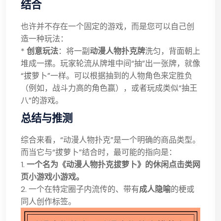
结合
也许并不存在一个固定的游戏，而是您可以自己创
造一种玩法：
*
创意玩法
：将一副
动漫人物扑克牌
洗匀，背面朝上
堆成一摞。玩家轮流从牌堆中间“抽”出一张牌，就像
“拔萝卜”一样。可以根据抽到的人物角色来定胜负
（例如，战斗力高的角色赢），或者玩成类似“抽王
八”的游戏。
总结与推测
综合来看，“动漫人物扑克”是一个明确的商品类型。
而当它与“拔萝卜”结合时，最可能的指向是：
1.
一个名为《动漫人物扑克拔萝卜》的休闲点击类网
页小游戏小游戏。
2. 一个在特定圈子内流传的、带有
成人隐喻
的梗或
同人创作标签。