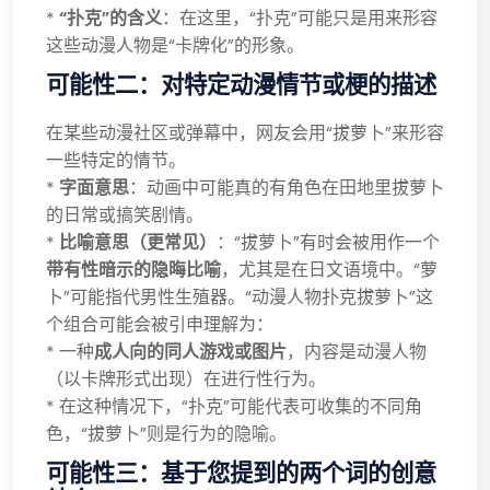
*
“扑克”的含义
：在这里，“扑克”可能只是用来形容
这些动漫人物是“卡牌化”的形象。
可能性二：对特定动漫情节或梗的描述
在某些动漫社区或弹幕中，网友会用“拔萝卜”来形容
一些特定的情节。
*
字面意思
：动画中可能真的有角色在田地里拔萝卜
的日常或搞笑剧情。
*
比喻意思（更常见）
：“拔萝卜”有时会被用作一个
带有性暗示的隐晦比喻
，尤其是在日文语境中。“萝
卜”可能指代男性生殖器。“动漫人物扑克拔萝卜”这
个组合可能会被引申理解为：
* 一种
成人向的同人游戏或图片
，内容是动漫人物
（以卡牌形式出现）在进行性行为。
* 在这种情况下，“扑克”可能代表可收集的不同角
色，“拔萝卜”则是行为的隐喻。
可能性三：基于您提到的两个词的创意