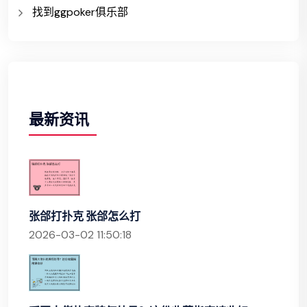
找到ggpoker俱乐部
最新资讯
张郃打扑克 张郃怎么打
2026-03-02 11:50:18