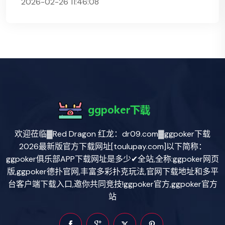
2026-02-26 11:46:08
欢迎莅临▓Red Dragon 红龙：dr09.com▓ggpoker下载
2026最新版官方下载网址[toulupay.com]以下简称：
ggpoker俱乐部APP下载网址是多少✔全站,全称:ggpoker网页
版,ggpoker德扑官网,丰富多彩扑克玩法,官网下载地址和多平
台客户端下载入口,邀你共同竞技!ggpoker官方,ggpoker官方
站