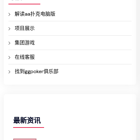
解读aa扑克电脑版
项目展示
集团游戏
在线客服
找到ggpoker俱乐部
最新资讯