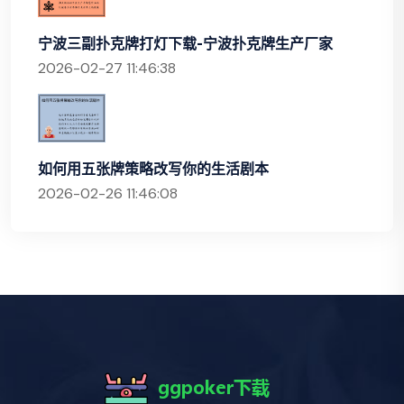
宁波三副扑克牌打灯下载-宁波扑克牌生产厂家
2026-02-27 11:46:38
如何用五张牌策略改写你的生活剧本
2026-02-26 11:46:08