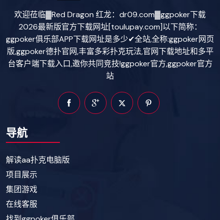
欢迎莅临▓Red Dragon 红龙：dr09.com▓ggpoker下载
2026最新版官方下载网址[toulupay.com]以下简称：
ggpoker俱乐部APP下载网址是多少✔全站,全称:ggpoker网页
版,ggpoker德扑官网,丰富多彩扑克玩法,官网下载地址和多平
台客户端下载入口,邀你共同竞技!ggpoker官方,ggpoker官方
站
导航
解读aa扑克电脑版
项目展示
集团游戏
在线客服
找到ggpoker俱乐部