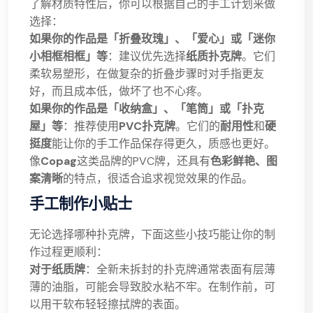
了解材质特性后，你可以根据自己的手工计划来做
选择：
如果你的作品是「折叠玫瑰」、「爱心」或「迷你
小相框相框」等
：建议优先选择
纸质扑克牌
。它们
柔软易塑形，在做复杂的折叠步骤时对手指更友
好，而且成本低，做坏了也不心疼。
如果你的作品是「收纳盒」、「笔筒」或「扑克
屋」等
：推荐使用
PVC扑克牌
。它们的
耐用性
和
硬
挺度
能让你的手工作品保存得更久，质感也更好。
像
Copag
这类品牌的PVC牌，还具有
色彩鲜艳、图
案清晰
的特点，很适合追求视觉效果的作品。
手工制作小贴士
无论选择哪种扑克牌，下面这些小技巧能让你的制
作过程更顺利：
对于纸质牌
：全新未拆封的扑克牌通常表面有层薄
薄的油脂，可能会导致胶水粘不牢。在制作前，可
以用干软布轻轻擦拭牌的表面。