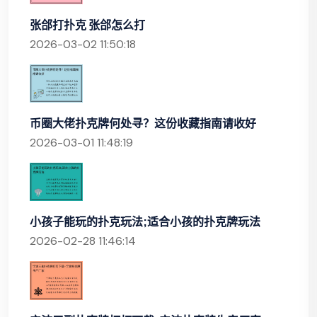
张郃打扑克 张郃怎么打
2026-03-02 11:50:18
币圈大佬扑克牌何处寻？这份收藏指南请收好
2026-03-01 11:48:19
小孩子能玩的扑克玩法;适合小孩的扑克牌玩法
2026-02-28 11:46:14