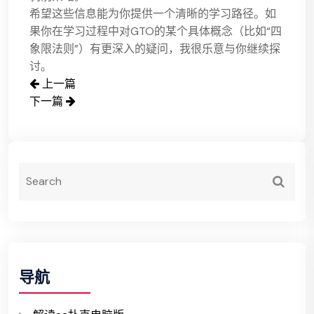
希望这些信息能为你提供一个清晰的学习路径。如
果你在学习过程中对GTO的某个具体概念（比如“四
象限法则”）有更深入的疑问，我很乐意与你继续探
讨。
上一篇
下一篇
导航