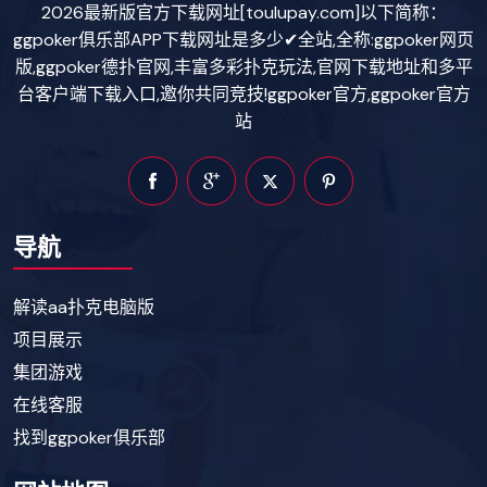
2026最新版官方下载网址[toulupay.com]以下简称：
ggpoker俱乐部APP下载网址是多少✔全站,全称:ggpoker网页
版,ggpoker德扑官网,丰富多彩扑克玩法,官网下载地址和多平
台客户端下载入口,邀你共同竞技!ggpoker官方,ggpoker官方
站
导航
解读aa扑克电脑版
项目展示
集团游戏
在线客服
找到ggpoker俱乐部