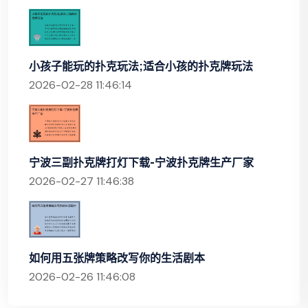
小孩子能玩的扑克玩法;适合小孩的扑克牌玩法
2026-02-28 11:46:14
宁波三副扑克牌打灯下载-宁波扑克牌生产厂家
2026-02-27 11:46:38
如何用五张牌策略改写你的生活剧本
2026-02-26 11:46:08