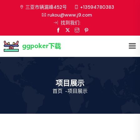
三亚市辆漏峰452号
+13594780383
rukou@www.j9.com
找到我们:
项目展示
首页
-
项目展示