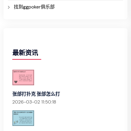
找到ggpoker俱乐部
最新资讯
张郃打扑克 张郃怎么打
2026-03-02 11:50:18