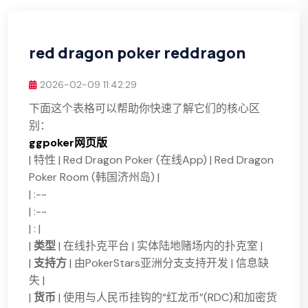
red dragon poker reddragon
2026-02-09 11:42:29
下面这个表格可以帮助你快速了解它们的核心区
别：
ggpoker网页版
| 特性 | Red Dragon Poker (在线App) | Red Dragon
Poker Room (韩国济州岛) |
| :--
| :--
| : |
|
类型
| 在线扑克平台 | 实体陆地赌场内的扑克室 |
|
支持方
| 由PokerStars亚洲分支支持开发 | 信息缺
失 |
|
货币
| 使用与人民币挂钩的“红龙币”(RDC)和加密货