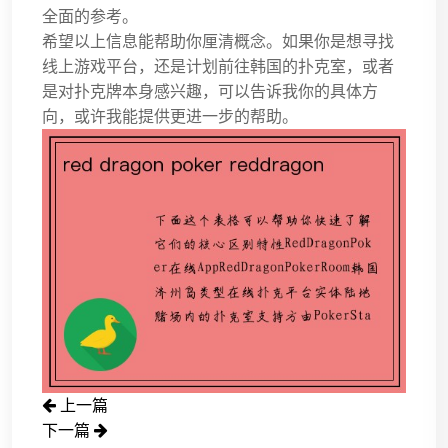
全面的参考。
希望以上信息能帮助你厘清概念。如果你是想寻找
线上游戏平台，还是计划前往韩国的扑克室，或者
是对扑克牌本身感兴趣，可以告诉我你的具体方
向，或许我能提供更进一步的帮助。
上一篇
下一篇