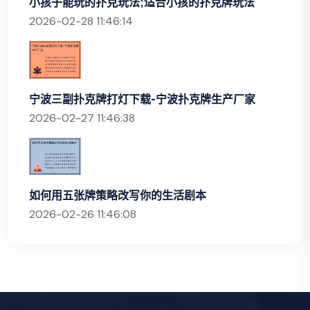
小孩子能玩的扑克玩法;适合小孩的扑克牌玩法
2026-02-28 11:46:14
宁波三副扑克牌打灯下载-宁波扑克牌生产厂家
2026-02-27 11:46:38
如何用五张牌策略改写你的生活剧本
2026-02-26 11:46:08