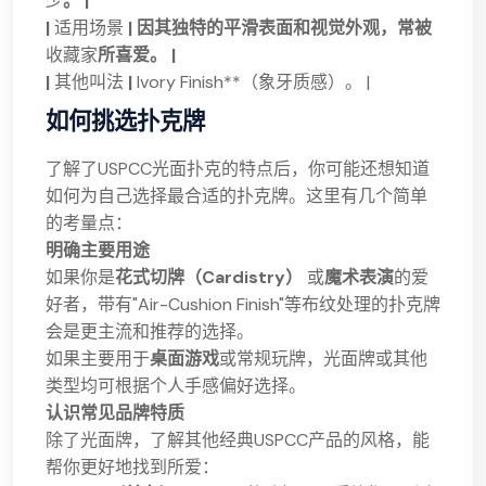
少
。 |
|
适用场景
| 因其独特的平滑表面和视觉外观，常被
收藏家
所喜爱。 |
|
其他叫法
|
Ivory Finish**（象牙质感）。 |
如何挑选扑克牌
了解了USPCC光面扑克的特点后，你可能还想知道
如何为自己选择最合适的扑克牌。这里有几个简单
的考量点：
明确主要用途
如果你是
花式切牌（Cardistry）
或
魔术表演
的爱
好者，带有"Air-Cushion Finish"等布纹处理的扑克牌
会是更主流和推荐的选择。
如果主要用于
桌面游戏
或常规玩牌，光面牌或其他
类型均可根据个人手感偏好选择。
认识常见品牌特质
除了光面牌，了解其他经典USPCC产品的风格，能
帮你更好地找到所爱：