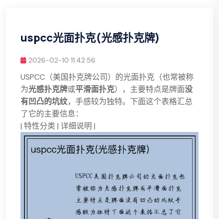
uspcc光面扑克(光感扑克牌)
2026-02-10 11:42:56
USPCC（美国扑克牌公司）的光面扑克（也常被称
为
光感扑克牌
或
平滑面扑克
），主要特点是牌面
没
有凹凸的坑纹
，手感较为独特。下面这个表格汇总
了它的主要信息：
| 特性分类 | 详细说明 |