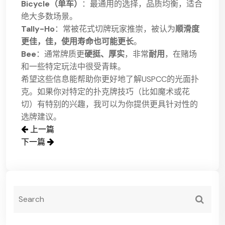
Bicycle（单车）
：最通用的选择，品质均衡，适合
绝大多数场景。
Tally-Ho
：常被花式切牌玩家推崇，被认为
顺滑度
更佳，佳，使用寿命也可能更长
。
Bee
：通常牌质更
硬挺、厚实
，非常
耐用
，在赌场
和一些特定玩法中很受青睐。
希望这些信息能帮助你更好地了解USPCC的光面扑
克。如果你对特定的扑克牌技巧（比如魔术或花
切）有特别的兴趣，我可以为你提供更具针对性的
选牌建议。
上一篇
下一篇