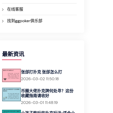
在线客服
找到ggpoker俱乐部
最新资讯
张郃打扑克 张郃怎么打
2026-03-02 11:50:18
币圈大佬扑克牌何处寻？这份
收藏指南请收好
2026-03-01 11:48:19