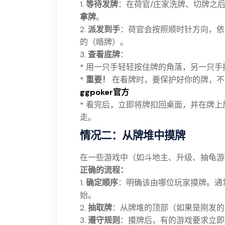
1.
等待发牌
：在荷官/庄家洗牌、切牌之
拿牌
。
2.
派发到手
：荷官会按照顺时针方向，依
的（暗牌）。
3.
查看底牌
：
* 用一只手轻轻按住牌的角落，另一只
*
重要！
在看牌时，要保护好你的牌，不
ggpoker官方
* 看完后，立即将牌扣回桌面，并在牌
走。
情况二：从牌堆中摸牌
在一些游戏中（如斗地主、升级、抽龟游
正确的流程：
1.
确定顺序
：明确该由哪位玩家摸牌。通
始。
2.
抽取牌
：从牌堆的顶部（如果是刚发的
3.
遵守规则
：摸牌后，有的游戏要求立即