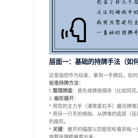
层面一：基础的持牌手法（如
这是指您作为玩家，拿到一手牌后，如何
标准持牌方法：
1.
整理牌面
：首先将牌按顺序（比如同花
2.
扇形展开
：
* 用您的主力手（通常是右手）握住牌堆
* 用另一只手的拇指，从牌堆的底部（
的扇形。
*
关键
：推开的幅度以您能轻松看到每一
将整张牌都暴露出来。