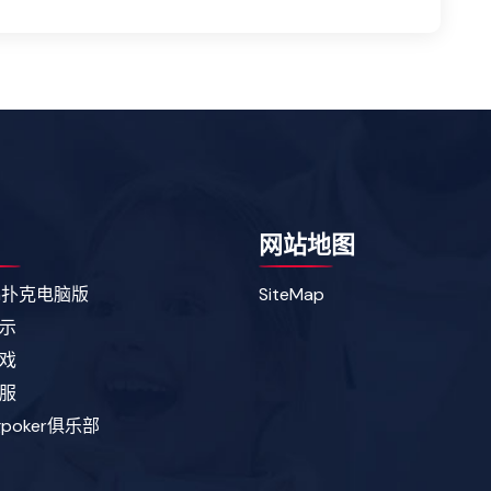
网站地图
a扑克电脑版
SiteMap
示
戏
服
poker俱乐部