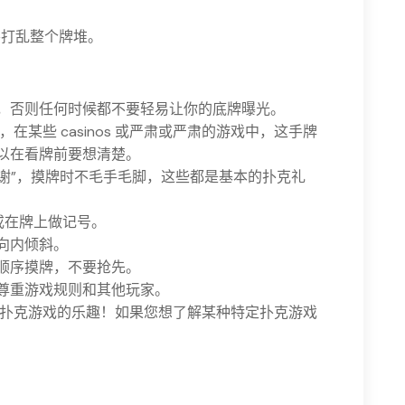
要打乱整个牌堆。
，否则任何时候都不要轻易让你的底牌曝光。
在某些 casinos 或严肃或严肃的游戏中，这手牌
所以在看牌前要想清楚。
谢”，摸牌时不毛手毛脚，这些都是基本的扑克礼
或在牌上做记号。
向内倾斜。
顺序摸牌，不要抢先。
尊重游戏规则和其他玩家。
扑克游戏的乐趣！如果您想了解某种特定扑克游戏