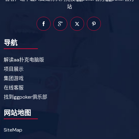
站
导航
解读aa扑克电脑版
项目展示
集团游戏
在线客服
找到ggpoker俱乐部
网站地图
SiteMap