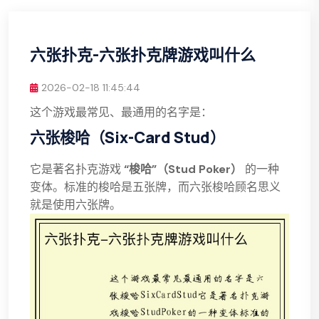
六张扑克-六张扑克牌游戏叫什么
2026-02-18 11:45:44
这个游戏最常见、最通用的名字是：
六张梭哈（Six-Card Stud）
它是著名扑克游戏
“梭哈”（Stud Poker）
的一种
变体。标准的梭哈是五张牌，而六张梭哈顾名思义
就是使用六张牌。