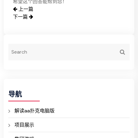
希望这个回答能帮到您！
上一篇
下一篇
导航
解读aa扑克电脑版
项目展示