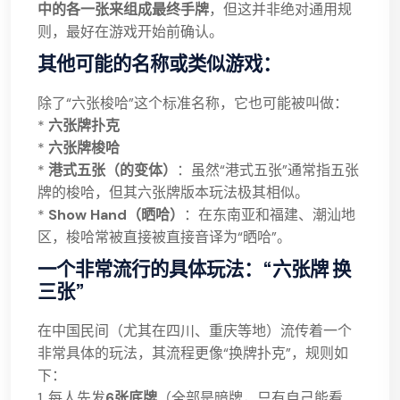
中的各一张来组成最终手牌
，但这并非绝对通用规
则，最好在游戏开始前确认。
其他可能的名称或类似游戏：
除了“六张梭哈”这个标准名称，它也可能被叫做：
*
六张牌扑克
*
六张牌梭哈
*
港式五张（的变体）
：虽然“港式五张”通常指五张
牌的梭哈，但其六张牌版本玩法极其相似。
*
Show Hand（晒哈）
：在东南亚和福建、潮汕地
区，梭哈常被直接被直接音译为“晒哈”。
一个非常流行的具体玩法：“六张牌 换
三张”
在中国民间（尤其在四川、重庆等地）流传着一个
非常具体的玩法，其流程更像“换牌扑克”，规则如
下：
1. 每人先发
6张底牌
（全部是暗牌，只有自己能看