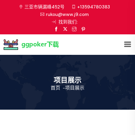
三亚市辆漏峰452号
+13594780383
rukou@www.j9.com
找到我们:
项目展示
首页
-
项目展示