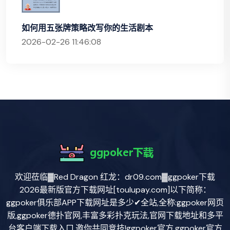
如何用五张牌策略改写你的生活剧本
2026-02-26 11:46:08
欢迎莅临▓Red Dragon 红龙：dr09.com▓ggpoker下载
2026最新版官方下载网址[toulupay.com]以下简称：
ggpoker俱乐部APP下载网址是多少✔全站,全称:ggpoker网页
版,ggpoker德扑官网,丰富多彩扑克玩法,官网下载地址和多平
台客户端下载入口,邀你共同竞技!ggpoker官方,ggpoker官方