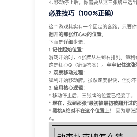
4. 移动停止后，你需要从这三张牌中选
必胜技巧（100%正确）
这个游戏其实有一个固定的套路，只要你
翻开的那张红心Q的位置
。
下面是详细步骤：
1.
记住起始位置
：
游戏开始时，4张牌从左到右排列。狐利
这是红心Q（错误答案）。
牢牢记住这张
2.
观察移动过程
：
狐利开始移动牌。虽然速度很快，但你不
3.
应用核心逻辑
：
* 移动停止后，三张牌的位置已经变了。
*
现在，找到那张“最初被最初被翻开过的
*
黑桃A绝对不在这个位置上！
因为那张
A。