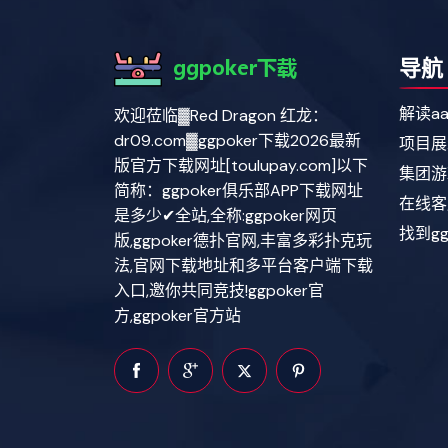
导航
解读a
欢迎莅临▓Red Dragon 红龙：
dr09.com▓ggpoker下载2026最新
项目展
版官方下载网址[toulupay.com]以下
集团游
简称：ggpoker俱乐部APP下载网址
在线客
是多少✔全站,全称:ggpoker网页
找到gg
版,ggpoker德扑官网,丰富多彩扑克玩
法,官网下载地址和多平台客户端下载
入口,邀你共同竞技!ggpoker官
方,ggpoker官方站