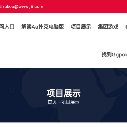
rukou@www.j9.com
网入口
解读aa扑克电脑版
项目展示
集团游戏
找到ggpo
项目展示
首页
-
项目展示