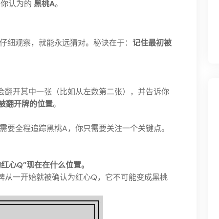
出你认为的
黑桃A
。
仔细观察，就能永远猜对。秘诀在于：
记住最初被
会翻开其中一张（比如从左数第二张），并告诉你
被翻开牌的位置
。
需要全程追踪黑桃A，你只需要关注一个关键点。
红心Q”现在在什么位置。
牌从一开始就被确认为红心Q，它不可能变成黑桃