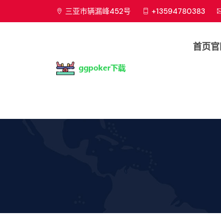
三亚市辆漏峰452号
+13594780383
首页官